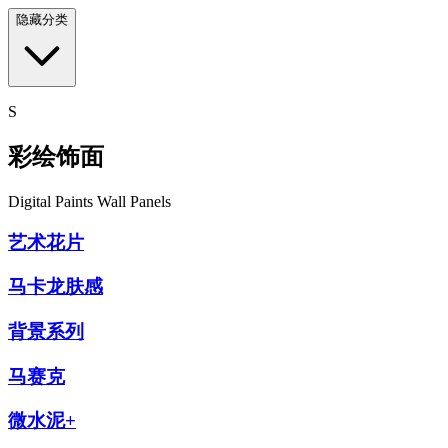
隐藏分类
S
彩绘饰面
Digital Paints Wall Panels
艺术花片
马卡龙肤感
背景系列
马赛克
微水泥+