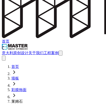
首页
意大利原创设计
关于我们
工程案例
首页
墙板
彩膜饰面
莱姆石