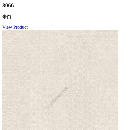
8066
米白
View Product