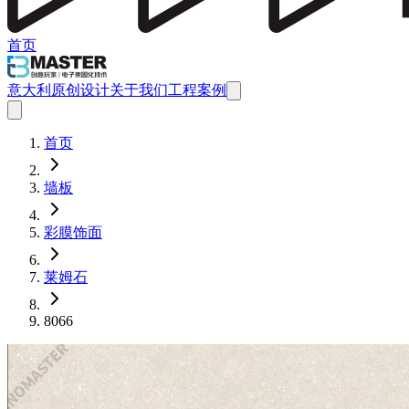
首页
意大利原创设计
关于我们
工程案例
首页
墙板
彩膜饰面
莱姆石
8066