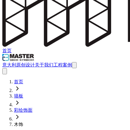
首页
意大利原创设计
关于我们
工程案例
首页
墙板
彩绘饰面
木饰