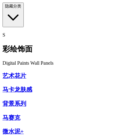
隐藏分类
S
彩绘饰面
Digital Paints Wall Panels
艺术花片
马卡龙肤感
背景系列
马赛克
微水泥+