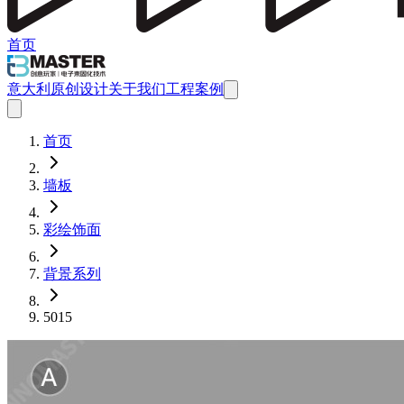
首页
意大利原创设计
关于我们
工程案例
首页
墙板
彩绘饰面
背景系列
5015