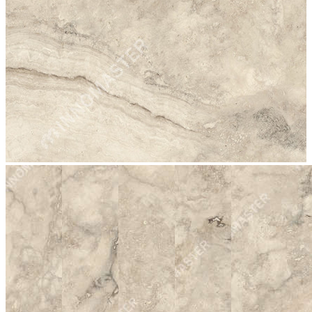
stop
2002