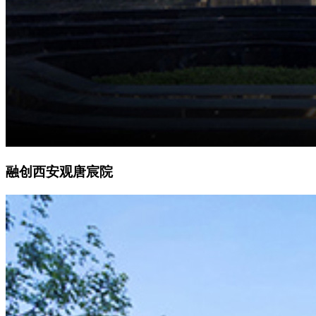
融创西安观唐宸院