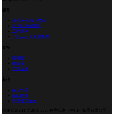
服务
EB电子束固化技术
意大利原创设计
工程案例
产品认证 & 检测报告
支持
联系我们
酷家乐
订货系统
其他
站点地图
隐私政策
环保竣工验收
COPYRIGHT © 2016-2026 创意玩家（中山）家居有限公司