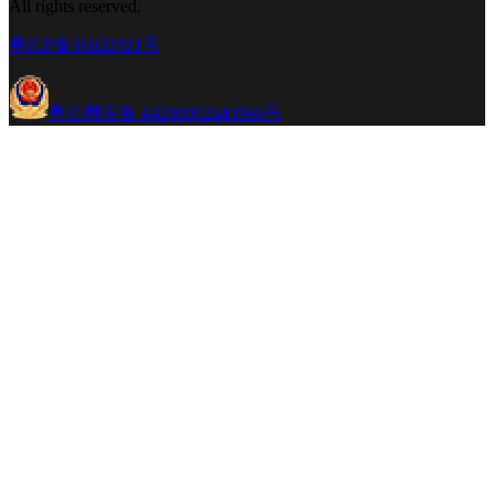
All rights reserved.
粤ICP备16022921号
粤公网安备 44200002443966号