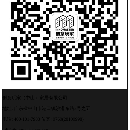
创意玩家（中山）家居有限公司
地址: 广东省中山市港口镇沙港东路2号之五
电话: 400-101-7983
传真: 0760(28100998)
info@innomaster.com.cn