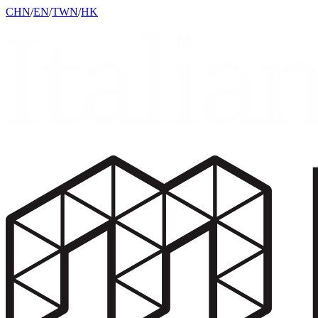
CHN
/
EN
/
TWN
/
HK