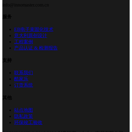
info@innomaster.com.cn
服务
EB电子束固化技术
意大利原创设计
工程案例
产品认证 & 检测报告
支持
联系我们
酷家乐
订货系统
其他
站点地图
隐私政策
环保竣工验收