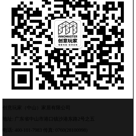
创意玩家（中山）家居有限公司
地址: 广东省中山市港口镇沙港东路2号之五
电话: 400-101-7983
传真: 0760(28100998)