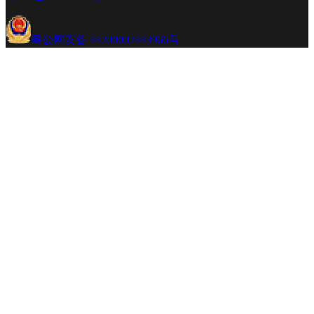
粤公网安备 44200002443966号