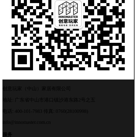
创意玩家（中山）家居有限公司
地址: 广东省中山市港口镇沙港东路2号之五
电话: 400-101-7983
传真: 0760(28100998)
info@innomaster.com.cn
服务