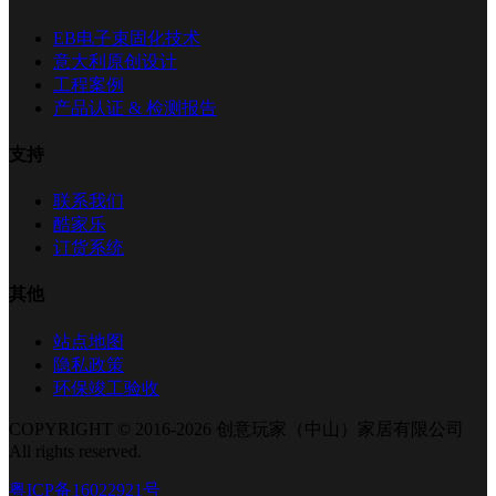
EB电子束固化技术
意大利原创设计
工程案例
产品认证 & 检测报告
支持
联系我们
酷家乐
订货系统
其他
站点地图
隐私政策
环保竣工验收
COPYRIGHT © 2016-2026 创意玩家（中山）家居有限公司
All rights reserved.
粤ICP备16022921号