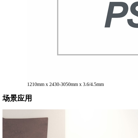
1210mm x 2430-3050mm x 3.6/4.5mm
场景应用