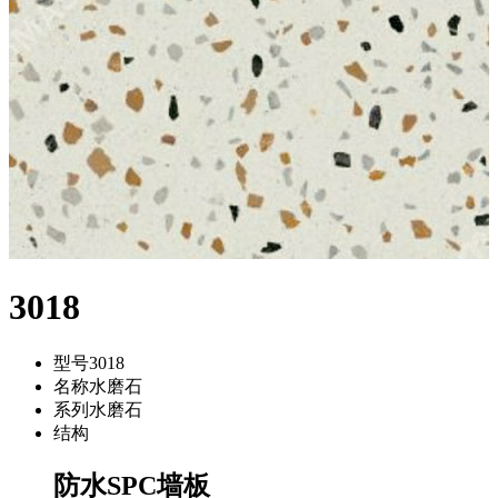
3018
型号
3018
名称
水磨石
系列
水磨石
结构
防水SPC墙板