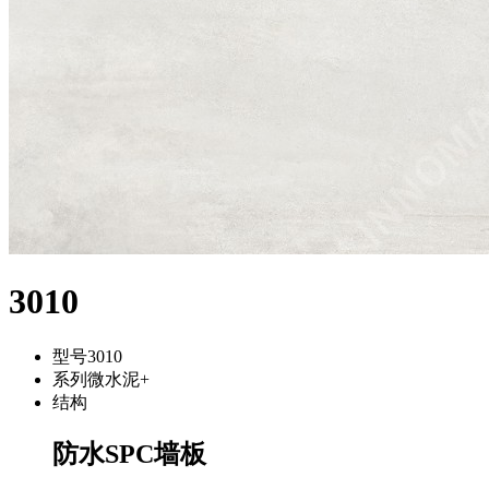
3010
型号
3010
系列
微水泥+
结构
防水SPC墙板