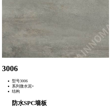
3006
型号
3006
系列
微水泥+
结构
防水SPC墙板