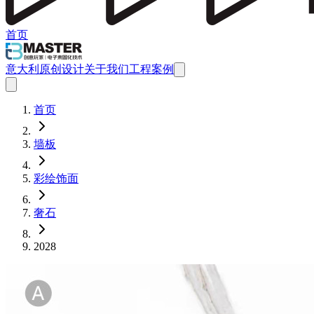
首页
意大利原创设计
关于我们
工程案例
首页
墙板
彩绘饰面
奢石
2028