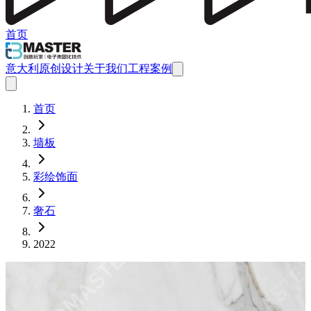
首页
意大利原创设计
关于我们
工程案例
首页
墙板
彩绘饰面
奢石
2022