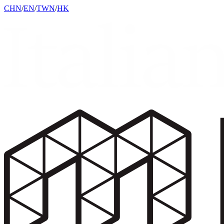
CHN
/
EN
/
TWN
/
HK