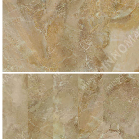
stop
2007