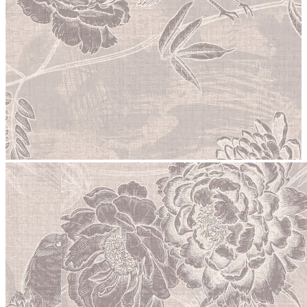
stop
1052